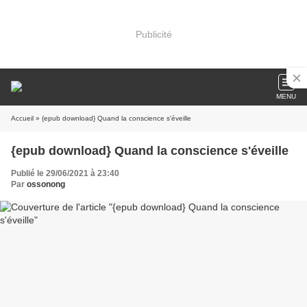
Publicité
MENU
Accueil
» {epub download} Quand la conscience s'éveille
{epub download} Quand la conscience s'éveille
Publié le 29/06/2021 à 23:40
Par
ossonong