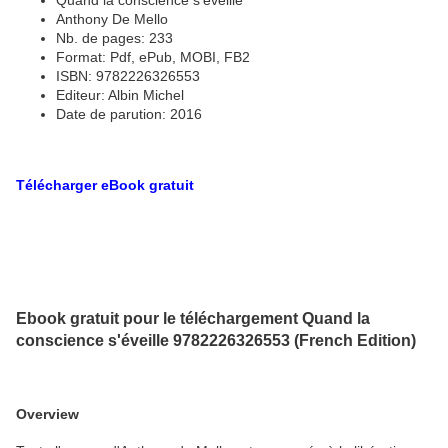
Quand la conscience s'éveille
Anthony De Mello
Nb. de pages: 233
Format: Pdf, ePub, MOBI, FB2
ISBN: 9782226326553
Editeur: Albin Michel
Date de parution: 2016
Télécharger eBook gratuit
Ebook gratuit pour le téléchargement Quand la
conscience s'éveille 9782226326553 (French Edition)
Overview