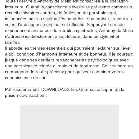
Toute l'oeuvre d'Anthony de Mello est consacrée à la libération
intérieure. Quand la conscience s'éveille se pré-sente comme un
recueil d'histoires courtes, de fables ou de paraboles qui,
influencées par les spiritualités bouddhiste ou taoïste, tracent les
voies d'une sagesse originale et efficace. S'appuyant sur son
expérience d'animateur de retraites spirituelles, Anthony de Mello
s'adresse ici directement à son lecteur, dans un style vif et
familier.
Il aborde les thèmes essentiels qui pourraient l'éclairer sur l'éveil
à soi, condition d'harmonie intérieure et de bonheur. Il le poursuit
jusque dans ses derniers retranchements psychologiques avec
une perspicacité teintée d'ironie et de tendresse. Ce livre sera un
compagnon de route précieux pour qui veut cheminer vers la
connaissance de soi.
Pdf recommandé: DOWNLOADS Los Compas escapan de la
prisión
download pdf
,