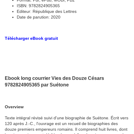
Format: Pdf, ePub, MOBI, FB2
ISBN: 9782824905365
Editeur: République des Lettres
Date de parution: 2020
Télécharger eBook gratuit
Ebook long courrier Vies des Douze Césars
9782824905365 par Suétone
Overview
Texte intégral révisé suivi d'une biographie de Suétone. Écrit vers
120 après J.-C., l'ouvrage est un recueil de biographies des
douze premiers empereurs romains. Il comprend huit livres, dont