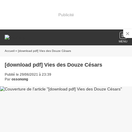
Publicité
MENU
Accueil
» [download pdf] Vies des Douze Césars
[download pdf] Vies des Douze Césars
Publié le 29/06/2021 à 23:39
Par
ossonong