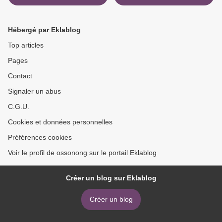
harmoniser l'humanité -
Tome 5, Tout est possible !
Hébergé par Eklablog
Top articles
Pages
Contact
Signaler un abus
C.G.U.
Cookies et données personnelles
Préférences cookies
Voir le profil de ossonong sur le portail Eklablog
Créer un blog sur Eklablog
Créer un blog