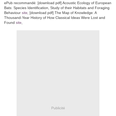
ePub recommandé: [download pdf] Acoustic Ecology of European
Bats: Species Identification, Study of their Habitats and Foraging
Behaviour
site
, [download pdf] The Map of Knowledge: A
Thousand-Year History of How Classical Ideas Were Lost and
Found
site
,
Publicité