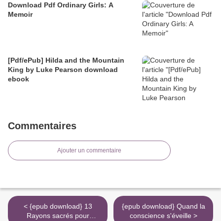
Download Pdf Ordinary Girls: A
Memoir
[Pdf/ePub] Hilda and the Mountain
King by Luke Pearson download
ebook
Commentaires
Ajouter un commentaire
< {epub download} 13
{epub download} Quand la
Rayons sacrés pour
conscience s'éveille >