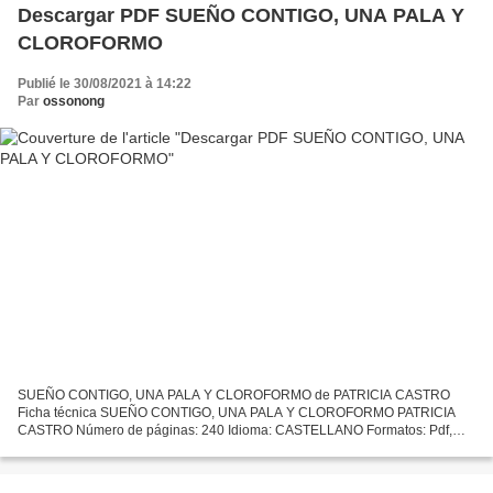
Descargar PDF SUEÑO CONTIGO, UNA PALA Y
CLOROFORMO
Publié le 30/08/2021 à 14:22
Par
ossonong
SUEÑO CONTIGO, UNA PALA Y CLOROFORMO de PATRICIA CASTRO
Ficha técnica SUEÑO CONTIGO, UNA PALA Y CLOROFORMO PATRICIA
CASTRO Número de páginas: 240 Idioma: CASTELLANO Formatos: Pdf,
ePub, MOBI, FB2 ISBN: 9788494990007 Editorial: EDICIONS I PROPOSTES
CULTURALS,...