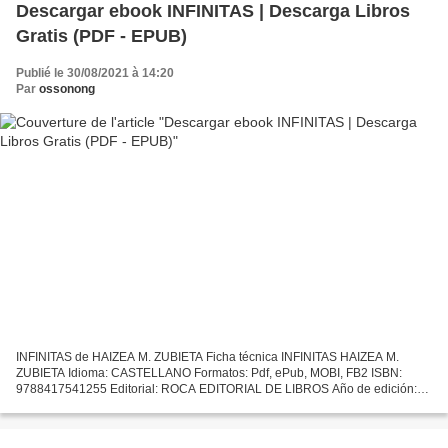
Descargar ebook INFINITAS | Descarga Libros
Gratis (PDF - EPUB)
Publié le 30/08/2021 à 14:20
Par
ossonong
INFINITAS de HAIZEA M. ZUBIETA Ficha técnica INFINITAS HAIZEA M.
ZUBIETA Idioma: CASTELLANO Formatos: Pdf, ePub, MOBI, FB2 ISBN:
9788417541255 Editorial: ROCA EDITORIAL DE LIBROS Año de edición:
2019 Descargar eBook gratis Foro ebooki descargar INFINITAS...