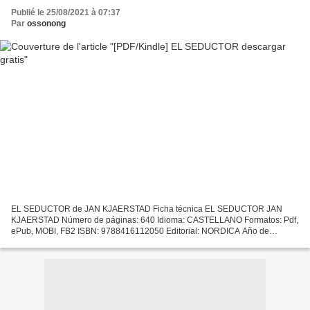
Publié le 25/08/2021 à 07:37
Par
ossonong
EL SEDUCTOR de JAN KJAERSTAD Ficha técnica EL SEDUCTOR JAN
KJAERSTAD Número de páginas: 640 Idioma: CASTELLANO Formatos: Pdf,
ePub, MOBI, FB2 ISBN: 9788416112050 Editorial: NORDICA Año de
edición: 2015 Descargar eBook gratis Ebook para un día más de descarga...