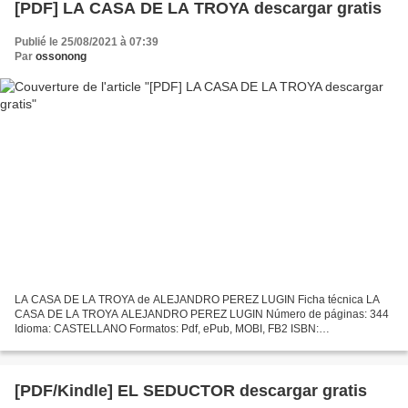
[PDF] LA CASA DE LA TROYA descargar gratis
Publié le 25/08/2021 à 07:39
Par
ossonong
LA CASA DE LA TROYA de ALEJANDRO PEREZ LUGIN Ficha técnica LA
CASA DE LA TROYA ALEJANDRO PEREZ LUGIN Número de páginas: 344
Idioma: CASTELLANO Formatos: Pdf, ePub, MOBI, FB2 ISBN:
9788493667610 Editorial: AUGA EDITORA Año de edición: 2014 Descargar
eBook...
[PDF/Kindle] EL SEDUCTOR descargar gratis