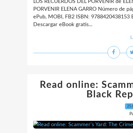
LOS RECUERDOS DEL PORVENIR de ELEN
PORVENIR ELENA GARRO Número de págin
ePub, MOBI, FB2 ISBN: 9788420438153 Ed
Descargar eBook gratis...
L
Read online: Scamm
Black Rep
25.
P