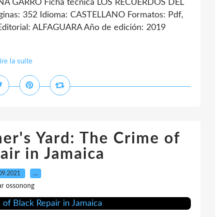
A GARRO Ficha técnica LOS RECUERDOS DEL
as: 352 Idioma: CASTELLANO Formatos: Pdf,
itorial: ALFAGUARA Año de edición: 2019
ire la suite
er's Yard: The Crime of
air in Jamaica
09.2021
…
ar ossonong