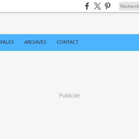
IPALES
ARCHIVES
CONTACT
Publicité