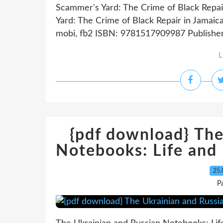
Scammer's Yard: The Crime of Black Repai
Yard: The Crime of Black Repair in Jamaic
mobi, fb2 ISBN: 9781517909987 Publisher:
L
{pdf download} The
Notebooks: Life and
25.
P