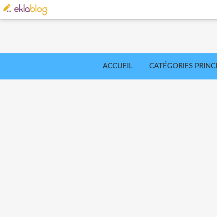
ACCUEIL
CATÉGORIES PRINC