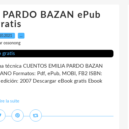
 PARDO BAZAN ePub
ratis
10.2021
…
ar ossonong
ha técnica CUENTOS EMILIA PARDO BAZAN
LANO Formatos: Pdf, ePub, MOBI, FB2 ISBN:
edición: 2007 Descargar eBook gratis Ebook
ire la suite