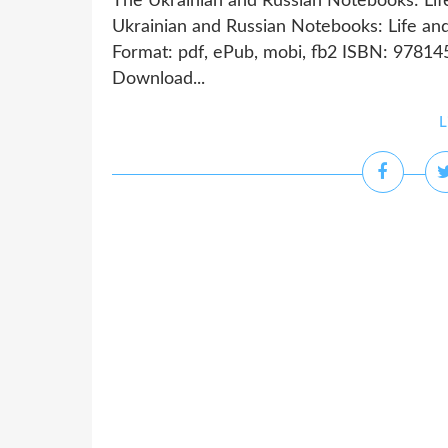
The Ukrainian and Russian Notebooks: Lif
Ukrainian and Russian Notebooks: Life an
Format: pdf, ePub, mobi, fb2 ISBN: 9781
Download...
L