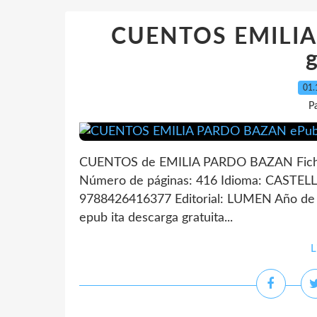
CUENTOS EMILIA
g
01.
P
CUENTOS de EMILIA PARDO BAZAN Fic
Número de páginas: 416 Idioma: CASTEL
9788426416377 Editorial: LUMEN Año de 
epub ita descarga gratuita...
L