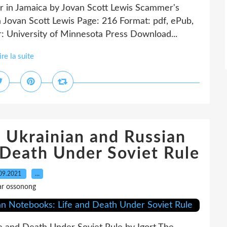
r in Jamaica by Jovan Scott Lewis Scammer's
a Jovan Scott Lewis Page: 216 Format: pdf, ePub,
 University of Minnesota Press Download...
ire la suite
 Ukrainian and Russian
 Death Under Soviet Rule
09.2021
…
ar ossonong