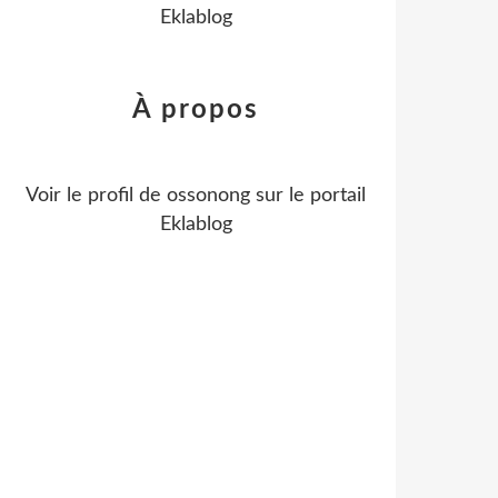
Eklablog
À propos
Voir le profil de
ossonong
sur le portail
Eklablog